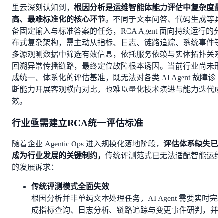
里云深刻认知到，
根因分析是运维智能体能力评估中复杂度
高、最难标准化的核心环节
。不同于文本问答、代码生成等
备固定输入与标准答案的任务，RCA Agent 面向持续运行的
布式复杂架构，需主动从指标、日志、链路追踪、系统事件
多源观测数据中筛选有效信息，依托服务依赖与实体拓扑关
回溯异常传播链路，最终定位故障根本诱因。当前行业尚未
成统一、体系化的评估基准，既无法对各类 AI Agent 故障诊
断能力开展客观横向对比，也难以量化技术演进与能力迭代
效。
行业亟需建立RCA统一评估标准
随着企业 Agentic Ops 进入规模化落地阶段，
评估体系缺失已
成为行业发展的关键制约，
传统评测范式已无法适配智能运
的发展诉求：
传统评测模式全面失效
根因分析并非单纯文本处理任务，AI Agent 需要实时完
成指标查询、日志分析、链路追踪与变更事件研判，并