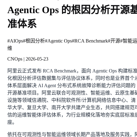
Agentic Ops 的根因分析开源
准体系
#
AIOps
#
根因分析
#
Agentic Ops
#
RCA Benchmark
#
开源
#
智能
维
CNOps
|
2026-05-23
阿里云正式发布 RCA Benchmark，面向 Agentic Ops 构建标
化根因分析评估数据集与评估协议体系，同时也是业界首个
体系层面解决 AI Agent 分布式系统故障诊断能力评估问题的
开源基准项目。阿里云联合可观测性、智能运维、云原生基
设施等领域信通院、中科院软件所/计算机网络信息中心、清
华大学、复旦大学、南开大学共建产业生态，共同搭建规范
信的运维智能体评估体系，为行业规模化落地夯实底层标准
座。
依托在可观测性与智能运维领域长期产品落地及服务实践，