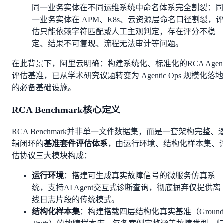
同一业务实体在不同运维系统中命名体系完全割裂：同
一业务实体在 APM、K8s、云资源层命名口径割裂，
估只能依赖字符匹配或人工主观判定，存在评分不稳
定、结果不可复现、流程无法审计等问题。
在此背景下，阿里云明确：构建系统化、标准化的RCA Agen
评估基准，已从学术研究议题转变为 Agentic Ops 规模化落地
的必备基础设施。
RCA Benchmark核心定义
RCA Benchmark并非单一文件数据集，而是一套架构完整、
辑闭环的
基准套件评估体系
，由运行环境、结构化样本集、
估协议三大模块构成：
运行环境
：搭建可生成真实故障信号的微服务仿真系
统，支持AI Agent交互式诊断查询，彻底摒弃仅提供离
线日志片段的传统模式。
结构化样本集
：构建搭载四层结构化真实基准（Groun