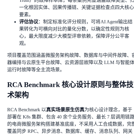
Truth）的故障样本库，每条案例完整涵盖故障类型、
一化根因实体、因果传播链、关键证据检查点四大核心
要素。
评估协议
：制定标准化评分规则，可将AI Agent输出结
果转化为可横向对比的量化分数，以确定性规则为核
心，最大限度减少大模型评审依赖，保障评分公平客
观。
项目覆盖范围涵盖微服务架构故障、数据库与中间件故障、
器编排与云原生平台故障、云资源层故障以及 LLM 与智能
运行时故障等全主流场景。
RCA Benchmark 核心设计原则与整体技
术架构
RCA Benchmark 以
真实场景原生仿真
为核心设计理念，基于
部署在 K8s 集群、包含 40 余个业务服务、最长 7 层调用链
的电商微服务架构搭建基准底座，不采用人工合成数据，完
覆盖同步 RPC、异步消息、数据库、缓存、消息队列、网关