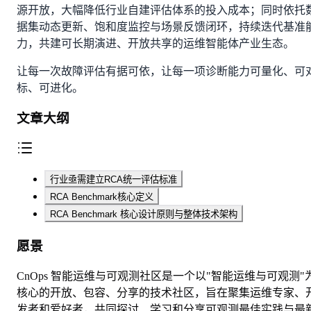
源开放，大幅降低行业自建评估体系的投入成本；同时依托
据集动态更新、饱和度监控与场景反馈闭环，持续迭代基准
力，共建可长期演进、开放共享的运维智能体产业生态。
让每一次故障评估有据可依，让每一项诊断能力可量化、可
标、可进化。
文章大纲
行业亟需建立RCA统一评估标准
RCA Benchmark核心定义
RCA Benchmark 核心设计原则与整体技术架构
愿景
CnOps 智能运维与可观测社区是一个以"智能运维与可观测"
核心的开放、包容、分享的技术社区，旨在聚集运维专家、
发者和爱好者，共同探讨、学习和分享可观测最佳实践与最