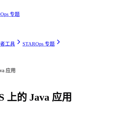
ROps 专题
者工具
STAROps 专题
va 应用
上的 Java 应用