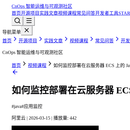
CnOps 智能运维与可观测社区
首页
开源项目
实践文章
视频课程
常见问答
开发者工具
STA
导航菜单
首页
开源项目
实践文章
视频课程
常见问答
开发
CnOps 智能运维与可观测社区
首页
视频课程
如何监控部署在云服务器 ECS 上的 Ja
如何监控部署在云服务器 ECS 
#
java
#
应用监控
阿里云
|
2026-03-15
|
播放量:
442