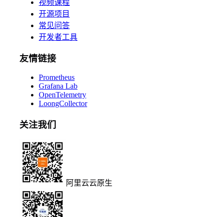
视频课程
开源项目
常见问答
开发者工具
友情链接
Prometheus
Grafana Lab
OpenTelemetry
LoongCollector
关注我们
阿里云云原生