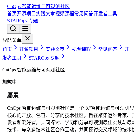
CnOps 智能运维与可观测社区
首页
开源项目
实践文章
视频课程
常见问答
开发者工具
STAROps 专题
导航菜单
首页
开源项目
实践文章
视频课程
常见问答
开
发者工具
STAROps 专题
CnOps 智能运维与可观测社区
加载中...
愿景
CnOps 智能运维与可观测社区是一个以"智能运维与可观测"
核心的开放、包容、分享的技术社区，旨在聚集运维专家、
发者和爱好者，共同探讨、学习和分享可观测最佳实践与最
技术，与众多技术社区合作互动，共同探讨交叉领域的技术