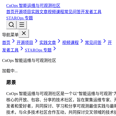
CnOps 智能运维与可观测社区
首页
开源项目
实践文章
视频课程
常见问答
开发者工具
STAROps 专题
导航菜单
首页
开源项目
实践文章
视频课程
常见问答
开
发者工具
STAROps 专题
CnOps 智能运维与可观测社区
加载中...
愿景
CnOps 智能运维与可观测社区是一个以"智能运维与可观测"
核心的开放、包容、分享的技术社区，旨在聚集运维专家、
发者和爱好者，共同探讨、学习和分享可观测最佳实践与最
技术，与众多技术社区合作互动，共同探讨交叉领域的技术