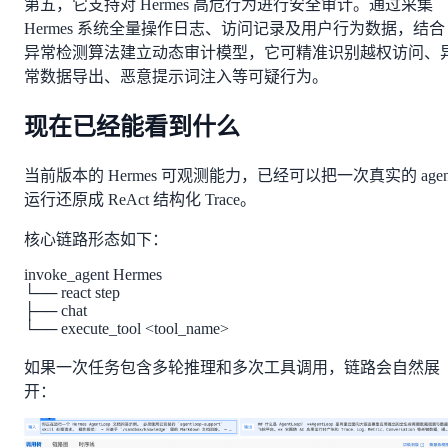
第五，它支持对 Hermes 高危行为进行安全审计。通过采集
Hermes 系统全量操作日志、访问记录及用户行为数据，结合
异常检测算法建立动态审计模型，它可精准识别越权访问、
常数据导出、恶意提示词注入等可疑行为。
现在已经能看到什么
当前版本的 Hermes 可观测能力，已经可以把一次真实的 agen
运行还原成 ReAct 结构化 Trace。
核心链路形态如下：
invoke_agent Hermes
└── react step
├── chat
└── execute_tool <tool_name>
如果一次任务包含多轮推理和多次工具调用，链路会自然展
开：