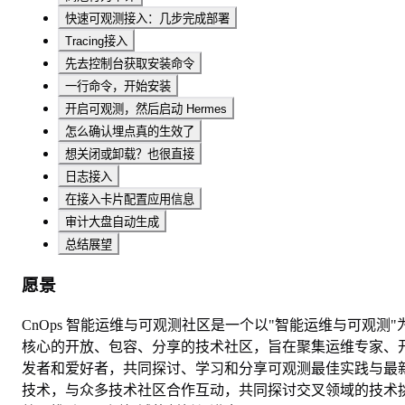
快速可观测接入：几步完成部署
Tracing接入
先去控制台获取安装命令
一行命令，开始安装
开启可观测，然后启动 Hermes
怎么确认埋点真的生效了
想关闭或卸载？也很直接
日志接入
在接入卡片配置应用信息
审计大盘自动生成
总结展望
愿景
CnOps 智能运维与可观测社区是一个以"智能运维与可观测"
核心的开放、包容、分享的技术社区，旨在聚集运维专家、
发者和爱好者，共同探讨、学习和分享可观测最佳实践与最
技术，与众多技术社区合作互动，共同探讨交叉领域的技术