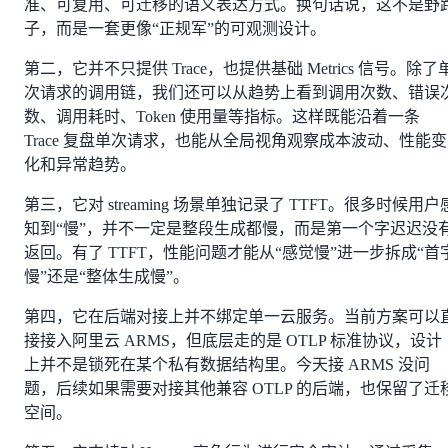
准、可复用、可迁移的语义表达方式。换句话说，这不是野
子，而是一套更像“正规军”的可观测设计。
第二，它并不只提供 Trace，也提供基础 Metrics 信号。除了
次请求的调用链，我们还可以从趋势上看到调用次数、错误
数、调用耗时、Token 使用量等指标。这样既能沿着一条
Trace 复盘单次请求，也能从全局视角观察成本波动、性能变
化和异常趋势。
第三，它对 streaming 场景单独记录了 TTFT。很多时候用户
知到“慢”，并不一定是整段生成都慢，而是第一个字迟迟没
返回。有了 TTFT，性能问题才能从“感觉慢”进一步拆成“首
慢”还是“整体生成慢”。
第四，它在后端对接上并不绑定单一云服务。当前方案可以
接接入阿里云 ARMS，但底层走的是 OTLP 标准协议，设计
上并不是锁死在某个私有数据结构里。今天接 ARMS 没问
题，后续如果需要对接其他兼容 OTLP 的后端，也保留了迁
空间。