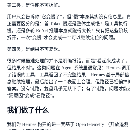
第三类，是性能不可拆解。
用户只会告诉你“它变慢了”，但“慢”本身其实没有信息量。
正需要区分的是：首 Token 慢还是整体生成慢？是工具执行
慢，还是多轮 ReAct 推理本身就跑得太长？只有把这些阶段
拆开，一次“变慢”才会变成一个可以继续定位的问题。
第四类，是结果不可复盘。
很多时候最难处理的并不是明确报错，而是“看起来成功了，
但结果不对”。这类问题在 Agent 系统里很常见：Hermes 调
了错误的工具，工具返回了不完整结果，Hermes 基于局部信
息继续推理，最后给出了一个表面上合理、但路径已经偏掉
答案。没有链路，复盘几乎无从下手；有了链路，问题才能
“猜原因”变成“看路径”。
我们做了什么
我们为 Hermes 构建的是一套基于 OpenTelemetry （开放遥测