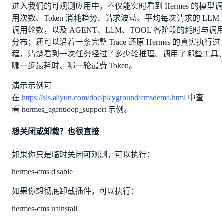
进入我们的可观测应用中，不仅能实时看到 Hermes 的模型
用次数、Token 消耗趋势、请求波动、平均每次请求的 LLM
调用轮数，以及 AGENT、LLM、TOOL 各阶段的耗时与调
分布；还可以沿着一条完整 Trace 还原 Hermes 的真实执行过
程，清楚看到一次任务经过了多少轮推理、调用了哪些工具
哪一步最耗时、哪一轮最费 Token。
演示示例可
在
https://sls.aliyun.com/doc/playground/cmsdemo.html
中查
看 hermes_agentloop_support 示例。
想关闭或卸载？也很直接
如果你只是临时关闭可观测，可以执行：
hermes-cms disable
如果你想彻底卸载插件，可以执行：
hermes-cms uninstall