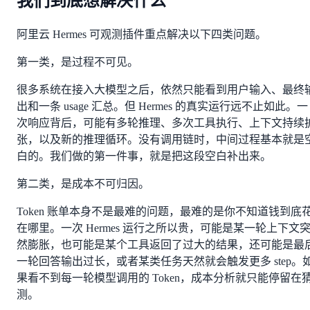
我们到底想解决什么
阿里云 Hermes 可观测插件重点解决以下四类问题。
第一类，是过程不可见。
很多系统在接入大模型之后，依然只能看到用户输入、最终
出和一条 usage 汇总。但 Hermes 的真实运行远不止如此。一
次响应背后，可能有多轮推理、多次工具执行、上下文持续
张，以及新的推理循环。没有调用链时，中间过程基本就是
白的。我们做的第一件事，就是把这段空白补出来。
第二类，是成本不可归因。
Token 账单本身不是最难的问题，最难的是你不知道钱到底
在哪里。一次 Hermes 运行之所以贵，可能是某一轮上下文
然膨胀，也可能是某个工具返回了过大的结果，还可能是最
一轮回答输出过长，或者某类任务天然就会触发更多 step。
果看不到每一轮模型调用的 Token，成本分析就只能停留在
测。