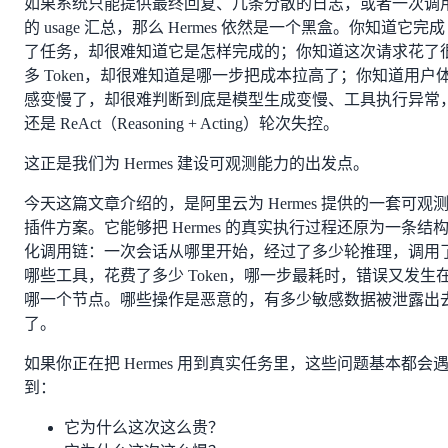
如果系统只能提供最终回复、几条分散的日志，或者一次调
的 usage 汇总，那么 Hermes 依然是一个黑盒。你知道它完成
了任务，却很难知道它是怎样完成的；你知道这次请求花了
多 Token，却很难知道是哪一步把成本拉高了；你知道用户
感变慢了，却很难判断到底是模型生成变慢、工具执行异常
还是 ReAct（Reasoning + Acting）轮次失控。
这正是我们为 Hermes 建设可观测能力的出发点。
今天这篇文章介绍的，是阿里云为 Hermes 提供的一套可观
插件方案。它能够把 Hermes 的真实执行过程还原为一条结
化调用链：一次会话从哪里开始，经过了多少轮推理，调用
哪些工具，花费了多少 Token，哪一步最耗时，错误又发生
哪一个节点。哪些操作是恶意的，有多少敏感数据被泄露出
了。
如果你正在把 Hermes 用到真实任务里，这些问题基本都会
到：
它为什么这次这么贵？