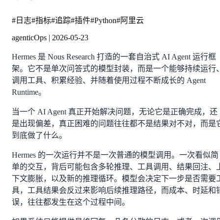
#
日志
#
指标
#
追踪
#
插件
#
Python
#
阿里云
agenticOps
|
2026-05-23
Hermes 是 Nous Research 打造的一套自治式 AI Agent 运行框
架。它不是单次问答式的模型封装，而是一个能够持续运行
调用工具、积累经验、并随着使用过程不断成长的 Agent
Runtime。
当一个 AI Agent 真正开始解决问题，无论它是正确完成，还
是出现偏差，真正困难的问题往往都不是结果对不对，而是
到底做了什么。
Hermes 的一次运行并不是一次普通的模型调用。一次看似简
单的交互，背后可能包含多轮推理、工具调用、结果回注、
下文膨胀，以及新的推理循环。模型会决定下一步是否需要
具，工具结果会反过来影响后续推理路径，而成本、时延和
误，往往都发生在这个过程中间。