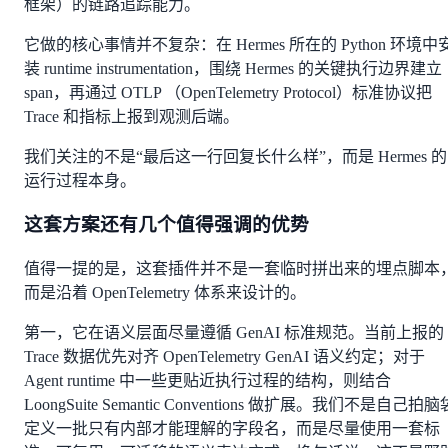
框架）的链路追踪能力。
它做的核心事情并不复杂：在 Hermes 所在的 Python 环境中
装 runtime instrumentation，围绕 Hermes 的关键执行边界建立
span，再通过 OTLP （OpenTelemetry Protocol）标准协议把
Trace 和指标上报到观测后端。
我们关注的不是“最后这一行回复长什么样”，而是 Hermes 的
运行过程本身。
这套方案还有几个值得强调的优势
值得一提的是，这套插件并不是一套临时拼出来的埋点脚本
而是沿着 OpenTelemetry 体系来设计的。
第一，它在语义层面尽量遵循 GenAI 标准规范。当前上报的
Trace 数据优先对齐 OpenTelemetry GenAI 语义约定；对于
Agent runtime 中一些更贴近执行过程的结构，则结合
LoongSuite Semantic Conventions 做扩展。我们不是自己拍脑
定义一批只有内部才能理解的字段名，而是尽量使用一套标