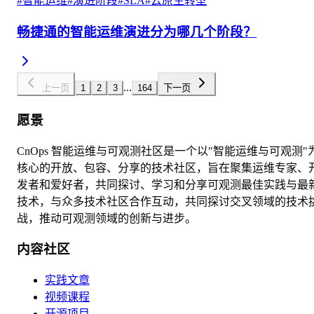
#
智能运维
#
演进阶段
#
SLA
#
云原生转型
畅捷通的智能运维演进分为哪几个阶段？
...
上一页
1
2
3
164
下一页
愿景
CnOps 智能运维与可观测社区是一个以"智能运维与可观测"
核心的开放、包容、分享的技术社区，旨在聚集运维专家、
发者和爱好者，共同探讨、学习和分享可观测最佳实践与最
技术，与众多技术社区合作互动，共同探讨交叉领域的技术
战，推动可观测领域的创新与进步。
内容社区
实践文章
视频课程
开源项目