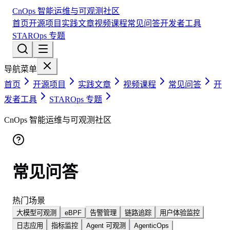
CnOps 智能运维与可观测社区
首页
开源项目
实践文章
视频课程
常见问答
开发者工具
STAROps 专题
导航菜单
首页
开源项目
实践文章
视频课程
常见问答
开
发者工具
STAROps 专题
CnOps 智能运维与可观测社区
常见问答
热门场景
大模型可观测
eBPF
告警管理
链路追踪
用户体验监控
日志应用
指标监控
Agent 可观测
AgenticOps